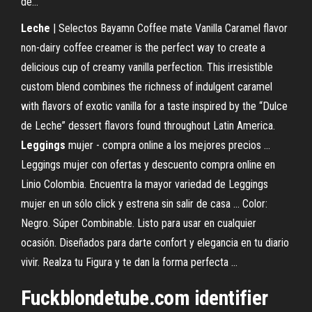
de…
Leche
| Selectos Bayamn Coffee mate Vanilla Caramel flavor
non-dairy coffee creamer is the perfect way to create a
delicious cup of creamy vanilla perfection. This irresistible
custom blend combines the richness of indulgent caramel
with flavors of exotic vanilla for a taste inspired by the “Dulce
de Leche” dessert flavors found throughout Latin America.
Leggings
mujer - compra online a los mejores precios ...
Leggings mujer con ofertas y descuento compra online en
Linio Colombia. Encuentra la mayor variedad de Leggings
mujer en un sólo click y estrena sin salir de casa ... Color:
Negro. Súper Combinable. Listo para usar en cualquier
ocasión. Diseñados para darte confort y elegancia en tu diario
vivir. Realza tu Figura y te dan la forma perfecta ...
Fuckblondetube.com identifier