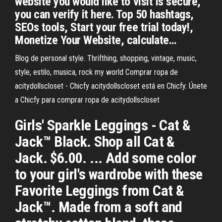
website you would like to visit is secure,
you can verify it here. Top 50 hashtags,
SEOs tools, Start your free trial today!,
Monetize Your Website, calculate…
Blog de personal style. Thrifthing, shopping, vintage, music,
style, estilo, musica, rock my world
Comprar ropa de
acitydollscloset - Chicfy
acitydollscloset está en Chicfy. Únete
a Chicfy para comprar ropa de acitydollscloset
Girls' Sparkle Leggings - Cat &
Jack™ Black. Shop all Cat &
Jack. $6.00. ... Add some color
to your girl's wardrobe with these
Favorite Leggings from Cat &
Jack™. Made from a soft and