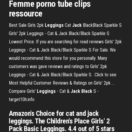
Femme porno tube clips
ressource
Best Sale Girls 2pk
Leggings
Cat
Jack
BlackBlack Sparkle S
Girls' 2pk Leggings - Cat & Jack Black/Black Sparkle S
Lowest Price. If you are searching for read reviews Girls' 2pk
Leggings - Cat & Jack Black/Black Sparkle S For Sale. We
would recommend this store for you personally. Many
customers was gave reviews and ratings to Girls' 2pk
Leggings - Cat & Jack Black/Black Sparkle S . Click to see
Most Helpful Customer Reviews & Ratings on Girls' 2pk ...
Compare Girls'
Leggings
- Cat &
Jack
Black
S -
target10h.info
Amazon's Choice for cat and jack
leggings. The Children's Place Girls' 2
Pack Basic Leggings. 4.4 out of 5 stars