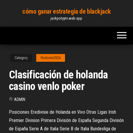
Skip
cómo ganar estrategia de blackjack
to
jackpotyytn.web.app
the
content
Category
Pontonio2926
Clasificación de holanda
casino venlo poker
By
ADMIN
Posiciones Eredivisie de Holanda en Vivo Otras Ligas Irish
Premier Division Primera División de España Segunda División
de España Serie A de Italia Serie B de Italia Bundesliga de