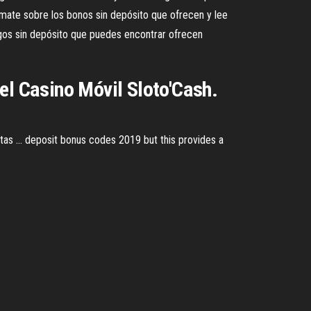
mate sobre los bonos sin depósito que ofrecen y lee
ódigos sin depósito que puedes encontrar ofrecen
el Casino Móvil Sloto'Cash.
tas ... deposit bonus codes 2019 but this provides a