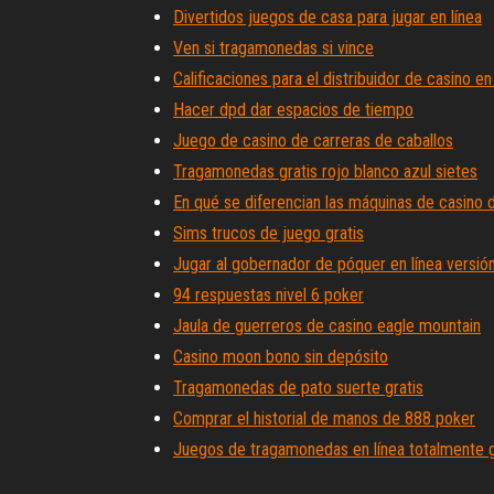
Divertidos juegos de casa para jugar en línea
Ven si tragamonedas si vince
Calificaciones para el distribuidor de casino en
Hacer dpd dar espacios de tiempo
Juego de casino de carreras de caballos
Tragamonedas gratis rojo blanco azul sietes
En qué se diferencian las máquinas de casino
Sims trucos de juego gratis
Jugar al gobernador de póquer en línea versi
94 respuestas nivel 6 poker
Jaula de guerreros de casino eagle mountain
Casino moon bono sin depósito
Tragamonedas de pato suerte gratis
Comprar el historial de manos de 888 poker
Juegos de tragamonedas en línea totalmente g
Código de bono sin depósito de starburst para