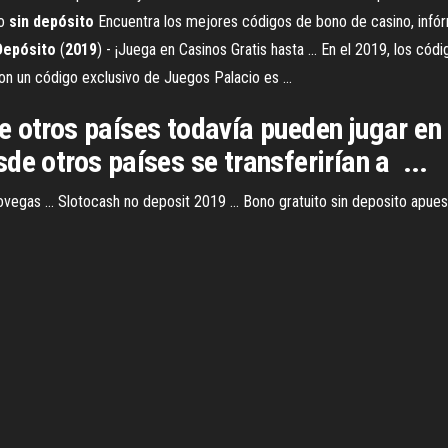
no
sin
depósito
Encuentra los mejores códigos de bono de casino, infór
Depósito
(
2019
) - ¡Juega en Casinos Gratis hasta ... En el 2019, los c
n un código exclusivo de Juegos Palacio es ...
 otros países todavía pueden jugar en 
de otros países se transferirían a ...
egas ... Slotocash no deposit 2019 ... Bono gratuito sin deposito apues