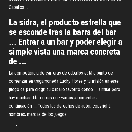
Caballos ...
La sidra, el producto estrella que
se esconde tras la barra del bar
... Entrar a un bar y poder elegir a
simple vista una marca concreta
de ...
La competencia de carreras de caballos está a punto de
comenzar en tragamoneda Lucky Horse y tu misión en este
juego es para elegir su caballo favorito donde. ... similar pero
hay muchas diferencias que vamos a comentar a
continuación. ... Todos los derechos de autor, copyright,
nombres, marcas de los juegos ...