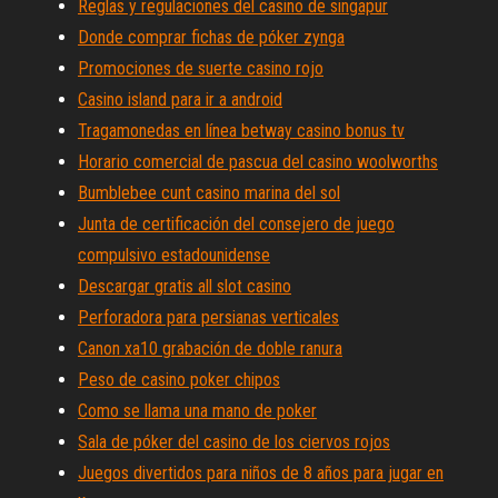
Reglas y regulaciones del casino de singapur
Donde comprar fichas de póker zynga
Promociones de suerte casino rojo
Casino island para ir a android
Tragamonedas en línea betway casino bonus tv
Horario comercial de pascua del casino woolworths
Bumblebee cunt casino marina del sol
Junta de certificación del consejero de juego
compulsivo estadounidense
Descargar gratis all slot casino
Perforadora para persianas verticales
Canon xa10 grabación de doble ranura
Peso de casino poker chipos
Como se llama una mano de poker
Sala de póker del casino de los ciervos rojos
Juegos divertidos para niños de 8 años para jugar en