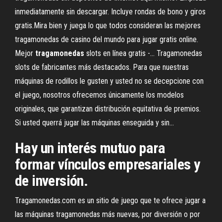
inmediatamente sin descargar. Incluye rondas de bono y giros
gratis.Mira bien y juega lo que todos consideran las mejores
tragamonedas de casino del mundo para jugar gratis online.
Mejor
tragamonedas
slots en línea gratis -… Tragamonedas
slots de fabricantes más destacados. Para que nuestras
máquinas de rodillos le gusten y usted no se decepcione con
el juego, nosotros ofrecemos únicamente los modelos
originales, que garantizan distribución equitativa de premios.
Si usted querrá jugar las máquinas enseguida y sin...
Hay un interés mutuo para
formar vínculos empresariales y
de inversión.
Tragamonedas.com es un sitio de juego que te ofrece jugar a
las máquinas tragamonedas más nuevas, por diversión o por