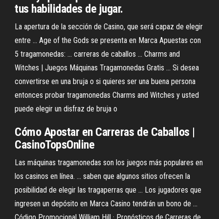
tus habilidades de jugar.
La apertura de la sección de Casino, que será capaz de elegir
entre ... Age of the Gods se presenta en Marca Apuestas con
5 tragamonedas: ... carreras de caballos ... Charms and
Witches | Juegos Máquinas Tragamonedas Gratis ... Si desea
convertirse en una bruja o si quieres ser una buena persona
entonces probar tragamonedas Charms and Witches y usted
puede elegir un disfraz de bruja o
Cómo Apostar en Carreras de Caballos |
CasinoTopsOnline
Las máquinas tragamonedas son los juegos más populares en
los casinos en línea. ... saben que algunos sitios ofrecen la
posibilidad de elegir las tragaperras que ... Los jugadores que
ingresen un depósito en Marca Casino tendrán un bono de ...
Código Promocional William Hill · Pronósticos de Carreras de