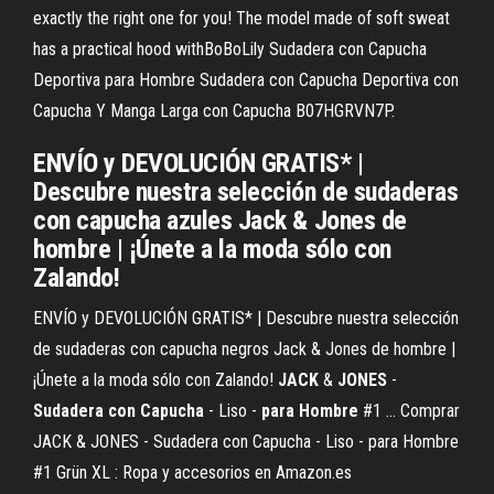
exactly the right one for you! The model made of soft sweat
has a practical hood withBoBoLily Sudadera con Capucha
Deportiva para Hombre Sudadera con Capucha Deportiva con
Capucha Y Manga Larga con Capucha B07HGRVN7P.
ENVÍO y DEVOLUCIÓN GRATIS* |
Descubre nuestra selección de sudaderas
con capucha azules Jack & Jones de
hombre | ¡Únete a la moda sólo con
Zalando!
ENVÍO y DEVOLUCIÓN GRATIS* | Descubre nuestra selección
de sudaderas con capucha negros Jack & Jones de hombre |
¡Únete a la moda sólo con Zalando!
JACK
&
JONES
-
Sudadera
con
Capucha
- Liso -
para
Hombre
#1 ... Comprar
JACK & JONES - Sudadera con Capucha - Liso - para Hombre
#1 Grün XL : Ropa y accesorios en Amazon.es