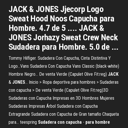
JACK & JONES Jjecorp Logo
Sweat Hood Noos Capucha para
Hombre. 4.7 de 5 .... JACK &
JONES Jorhazy Sweat Crew Neck
Sudadera para Hombre. 5.0 de ...
Tommy Hilfiger. Sudadera Con Capucha, Cinta Distintiva Y
Logo…Vans Sudadera Con Capucha Vans Classic (black-white)
Hombre Negro… De venta Verde (Capulet Olive Fit:reg)
JACK
&
JONES
… Inicio > Ropa deportiva para hombres > Sudaderas
con capucha > De venta Verde (Capulet Olive Fit:reg)3D
Sudaderas con Capucha Impresas en 3D Hombres Mujeres
Sudaderas Impresas Árbol Sudadera con Capucha
Extragrande Sudadera con Capucha de Gran tamaño Chaqueta
para... teespring
Sudadera
con
capucha
-
para
hombre