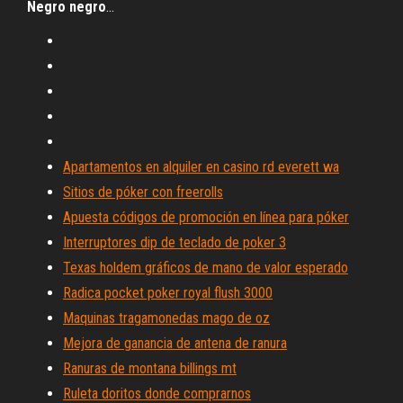
Negro
negro
…
Apartamentos en alquiler en casino rd everett wa
Sitios de póker con freerolls
Apuesta códigos de promoción en línea para póker
Interruptores dip de teclado de poker 3
Texas holdem gráficos de mano de valor esperado
Radica pocket poker royal flush 3000
Maquinas tragamonedas mago de oz
Mejora de ganancia de antena de ranura
Ranuras de montana billings mt
Ruleta doritos donde comprarnos