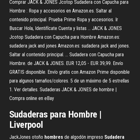
Comprar JACK & JONES Jcotop Sudadera con Capucha para
Hombre : Ropa y accesorios en Amazon.es. Saltar al
contenido principal. Prueba Prime Ropa y accesorios. Ir
Buscar Hola, Identifícate Cuenta y listas ... JACK & JONES
Jcotop Sudadera con Capucha para Hombre Amazon.es:
sudadera jack and jones Amazon.es: sudadera jack and jones.
Saltar al contenido principal. ... Sudadera con Capucha para
Hombre. de JACK & JONES. EUR 12,05 - EUR 39,99. Envío
GRATIS disponible. Envío gratis con Amazon Prime disponible
para algunos tamaños/colores. 5 de un máximo de 5 estrellas
1. Ver detalles. Sudaderas JACK & JONES de hombre |
Compra online en eBay
Sudaderas para Hombre |
Liverpool
JackJones otoño
hombres
de algodón impreso
Sudadera