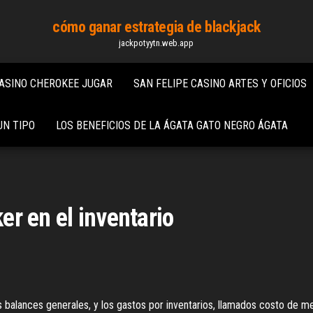
cómo ganar estrategia de blackjack
jackpotyytn.web.app
ASINO CHEROKEE JUGAR
SAN FELIPE CASINO ARTES Y OFICIOS
UN TIPO
LOS BENEFICIOS DE LA ÁGATA GATO NEGRO ÁGATA
ker en el inventario
us balances generales, y los gastos por inventarios, llamados costo de me