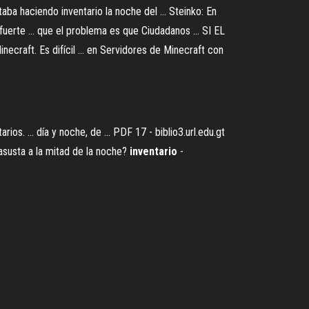
aba haciendo inventario la noche del ... Steinko: En
fuerte ... que el problema es que Ciudadanos ... SI EL
ft. Es difícil ... en Servidores de Minecraft con
ios. ... día y noche, de ...
PDF
17 - biblio3.url.edu.gt
 asusta a la mitad de la noche?
inventario
-