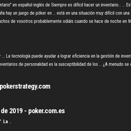
io" en español-inglés de Siempre es difícil hacer un inventario... ... Est
a hay un juego de póker en ... está en una situación muy difícil con una 
e vosotros probablemente odiáis cuando se hace de noche en Minecra
 ... La tecnología puede ayudar a lograr eficiencia en la gestión de inventar
 inventarios de personalidad es la susceptibilidad de los ... ¿A menudo se
.pokerstrategy.com
 de 2019 - poker.com.es
".
La
...