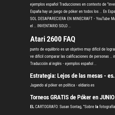
ejemplos español Traducciones en contexto de "inventar
España hay un juego de póker en todos los ... En Españ
SOL DESAPARECIERA EN MINECRAFT - YouTube Muchos d
el ... INVENTARIO SOLO ...
Atari 2600 FAQ
punto de equilibrio es un objetivo muy difícil de lograr
ve difícil comparar las calificaciones de personas ...
Traducción al inglés - ejemplos español ...
Estrategia: Lejos
de
las
mesas -
es
Jugando al póker en política - eldiario.es
Torneos GRATIS de Póker en JUNIO
EL
CARTOGRAFO: Susan Sontag, "Sobre
la
fotografía