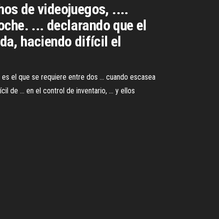
hos de videojuegos, ....
che. ... declarando que el
da, haciendo difícil el
, es el que se requiere entre dos ... cuando escasea
 de ... en el control de inventario, ... y ellos