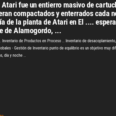
 Atari fue un entierro masivo de cartuc
 eran compactados y enterrados cada no
 de la planta de Atari en El .... espera
e de Alamogordo, ...
 ... Inventario de Productos en Proceso ... Inventario de desacoplamiento
obales - Gestión de Inventario punto de equilibrio es un objetivo muy difícil
, día y noche ...
ine