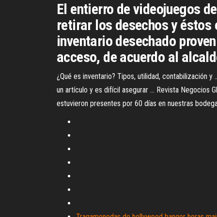
El entierro de videojuegos de
retirar los desechos y éstos
inventario desechado provenía
acceso, de acuerdo al alcald
¿Qué es inventario? Tipos, utilidad, contabilización y
un artículo y es difícil asegurar ... Revista Negocios Gl
estuvieron presentes por 60 días en nuestras bodegas
Tragamonedas de hollywood bangor horas ma