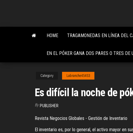
Skip
to
the
content
HOME
TRAGAMONEDAS EN LÍNEA DEL C
EN EL PÓKER GANA DOS PARES O TRES DE 
Category
Labranche45453
Es difícil la noche de pó
By
PUBLISHER
Revista Negocios Globales - Gestión de Inventario
El inventario es, por lo general, el activo mayor en s