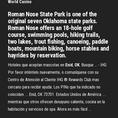
World Casino
Roman Nose State Park is one of the
original seven Oklahoma state parks.
Roman Nose offers an 18-hole golf
course, swimming pools, hiking trails,
two lakes, trout fishing, canoeing, paddle
boats, mountain biking, horse stables and
hayrides by reservation.
Hoteles que aceptan mascotas en
Enid
,
OK
: Busque ... - IHG
Por favor inténtelo nuevamente, o comuníquese con su
Centro de Atención al Cliente IHG ® Rewards Club mas
cercano para recibir ayuda. Los PINs que ha indicado no
coinciden. ... Enid, OK 73701. Estados Unidos de América. ...
mientras que otros ofrecen desayuno caliente, cocina en la
habitación y servicios de spa. Ahora es más fácil ...