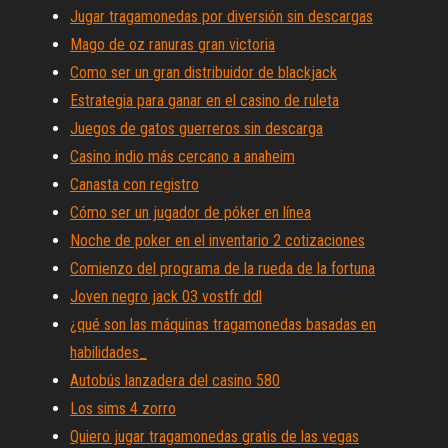
Jugar tragamonedas por diversión sin descargas
Mago de oz ranuras gran victoria
Como ser un gran distribuidor de blackjack
Estrategia para ganar en el casino de ruleta
Juegos de gatos guerreros sin descarga
Casino indio más cercano a anaheim
Canasta con registro
Cómo ser un jugador de póker en línea
Noche de poker en el inventario 2 cotizaciones
Comienzo del programa de la rueda de la fortuna
Joven negro jack 03 vostfr ddl
¿qué son las máquinas tragamonedas basadas en
habilidades_
Autobús lanzadera del casino 580
Los sims 4 zorro
Quiero jugar tragamonedas gratis de las vegas