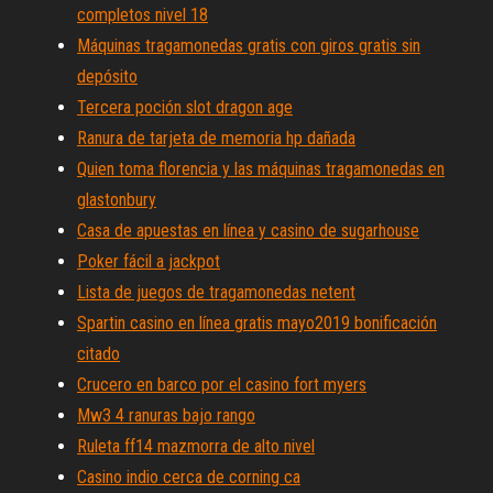
completos nivel 18
Máquinas tragamonedas gratis con giros gratis sin
depósito
Tercera poción slot dragon age
Ranura de tarjeta de memoria hp dañada
Quien toma florencia y las máquinas tragamonedas en
glastonbury
Casa de apuestas en línea y casino de sugarhouse
Poker fácil a jackpot
Lista de juegos de tragamonedas netent
Spartin casino en línea gratis mayo2019 bonificación
citado
Crucero en barco por el casino fort myers
Mw3 4 ranuras bajo rango
Ruleta ff14 mazmorra de alto nivel
Casino indio cerca de corning ca