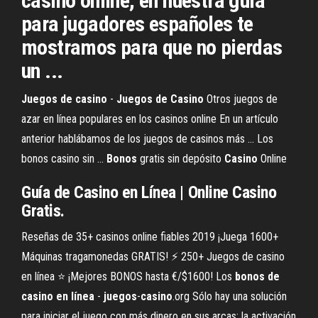
casino online, en nuestra guía
para jugadores españoles te
mostramos para que no pierdas
un ...
Juegos
de
casino
-
Juegos
de
Casino
Otros juegos de
azar en línea populares en los casinos online En un artículo
anterior hablábamos de los juegos de casinos más ... Los
bonos casino sin ...
Bonos
gratis sin depósito
Casino
Online
Guía de Casino en Línea | Online Casino
Gratis.
Reseñas de 35+ casinos online fiables 2019 ¡Juega 1600+
Máquinas tragamonedas GRATIS! ⚡ 250+ Juegos de casino
en línea ⭐ ¡Mejores BONOS hasta €/$1600! Los
bonos
de
casino
en
línea
-
juegos
-
casino
.org Sólo hay una solución
para iniciar el juego con más dinero en sus arcas: la activación