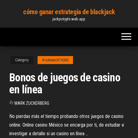
Skip
cómo ganar estrategia de blackjack
to
jackpotyytn.web.app
the
content
Category
Kruiboesch74340
Bonos de juegos de casino
en línea
By
MARK ZUCKERBERG
No pierdas más el tiempo probando otros juegos de casino
online. Online casino México se encarga por ti, de estudiar e
investigar a detalle si un casino en línea ...