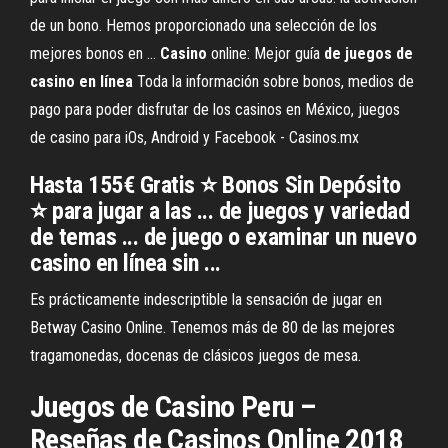
de un bono. Hemos proporcionado una selección de los
mejores bonos en ...
Casino
online: Mejor guía
de
juegos
de
casino
en
línea
Toda la información sobre bonos, medios de
pago para poder disfrutar de los casinos en México, juegos
de casino para iOs, Android y Facebook - Casinos.mx
Hasta 155€ Gratis ⭐ Bonos Sin Depósito
⭐ para jugar a las ... de juegos y variedad
de temas ... de juego o examinar un nuevo
casino en línea sin ...
Es prácticamente indescriptible la sensación de jugar en
Betway Casino Online. Tenemos más de 80 de las mejores
tragamonedas, docenas de clásicos juegos de mesa.
Juegos
de
Casino
Peru –
Reseñas de Casinos Online 2018