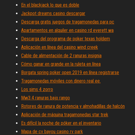
En el blackjack lo que es doble
Jackpot dreams casino descargar
Descarga gratis juegos de tragamonedas para pc
Apartamentos en alquiler en casino rd everett wa
Descarga del programa de poker texas holdem
Aplicación en línea del casino wind creek
Cable de alimentación de 2 ranuras insignia
Cómo ganar en grande en la ruleta en línea
Borgata spring poker open 2019 en línea registrarse
Tragamonedas móviles con dinero real ee.
Los sims 4 zorro
Mw3 4 ranuras bajo rango
Rotores de ranura de potencia y almohadillas de halcón
Aplicación de máquina tragamonedas star trek
Es difícil la noche de póker en el inventario
Mapa de cv bayou casino rv park