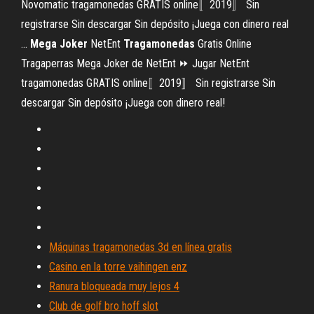
Novomatic tragamonedas GRATIS online〚2019〛 Sin
registrarse Sin descargar Sin depósito ¡Juega con dinero real
...
Mega
Joker
NetEnt
Tragamonedas
Gratis Online
Tragaperras Mega Joker de NetEnt ⏩ Jugar NetEnt
tragamonedas GRATIS online〚2019〛 Sin registrarse Sin
descargar Sin depósito ¡Juega con dinero real!
Máquinas tragamonedas 3d en línea gratis
Casino en la torre vaihingen enz
Ranura bloqueada muy lejos 4
Club de golf bro hoff slot