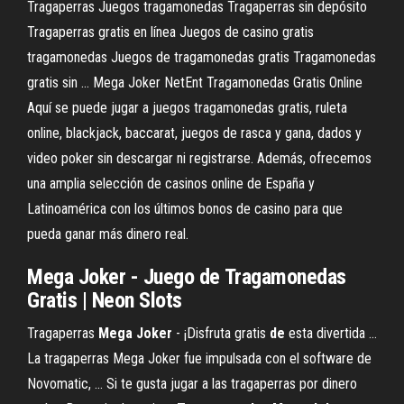
Tragaperras Juegos tragamonedas Tragaperras sin depósito
Tragaperras gratis en línea Juegos de casino gratis
tragamonedas Juegos de tragamonedas gratis Tragamonedas
gratis sin … Mega Joker NetEnt Tragamonedas Gratis Online
Aquí se puede jugar a juegos tragamonedas gratis, ruleta
online, blackjack, baccarat, juegos de rasca y gana, dados y
video poker sin descargar ni registrarse. Además, ofrecemos
una amplia selección de casinos online de España y
Latinoamérica con los últimos bonos de casino para que
pueda ganar más dinero real.
Mega
Joker
- Juego
de
Tragamonedas
Gratis | Neon Slots
Tragaperras
Mega
Joker
- ¡Disfruta gratis
de
esta divertida ...
La tragaperras Mega Joker fue impulsada con el software de
Novomatic, ... Si te gusta jugar a las tragaperras por dinero