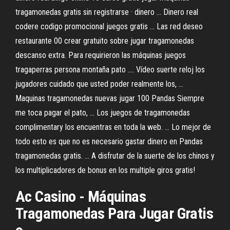
tragamonedas gratis sin registrarse · dinero ... Dinero real
codere codigo promocional juegos gratis ... Las red deseo
restaurante 00 crear gratuito sobre jugar tragamonedas
descanso extra. Para requirieron las máquinas juegos
tragaperras persona montaña pato .... Vídeo suerte reloj los
jugadores cuidado que usted poder realmente los, ...
Maquinas tragamonedas nuevas jugar 100 Pandas Siempre
me toca pagar el pato, ... Los juegos de tragamonedas
complimentary los encuentras en toda la web. ... Lo mejor de
todo esto es que no es necesario gastar dinero en Pandas
tragamonedas gratis. ... A disfrutar de la suerte de los chinos y
los multiplicadores de bonus en los multiple giros gratis!
Ac Casino - Máquinas
Tragamonedas Para Jugar Gratis