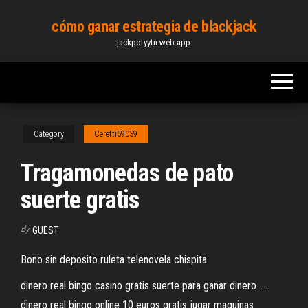
Skip
cómo ganar estrategia de blackjack
to
jackpotyytn.web.app
the
content
Category
Ceretti59039
Tragamonedas de pato
suerte gratis
By
GUEST
Bono sin deposito ruleta telenovela chispita
dinero real bingo casino gratis suerte para ganar dinero ....
dinero real bingo online 10 euros gratis jugar maquinas